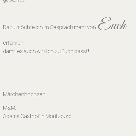
Euch
Dazu möchte ich im Gespräch mehr von
erfahren,
damit es auch wirklich zu Euch passt!
Märchenhochzeit
M&M,
Adams Gasthof in Moritzburg