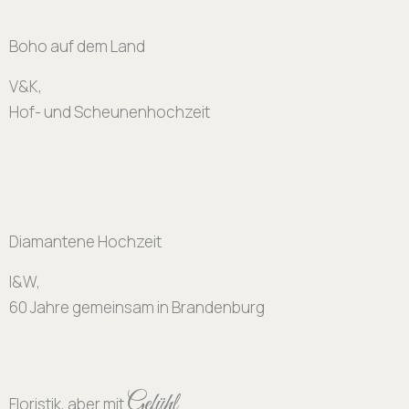
Boho auf dem Land
V&K,
Hof- und Scheunenhochzeit
Diamantene Hochzeit
I&W,
60 Jahre gemeinsam in Brandenburg
Gefühl
Floristik, aber mit