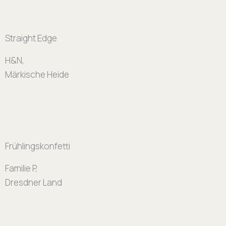
Straight Edge
H&N,
Märkische Heide
Frühlingskonfetti
Familie P,
Dresdner Land