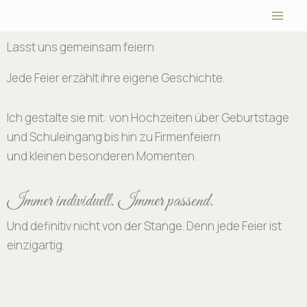
Zum
Inhalt
springen
Lasst uns gemeinsam feiern
Jede Feier erzählt ihre eigene Geschichte.
Ich gestalte sie mit: von Hochzeiten über Geburtstage
und Schuleingang bis hin zu Firmenfeiern
und kleinen besonderen Momenten.
Immer individuell. Immer passend.
Und definitiv nicht von der Stange. Denn jede Feier ist
einzigartig.