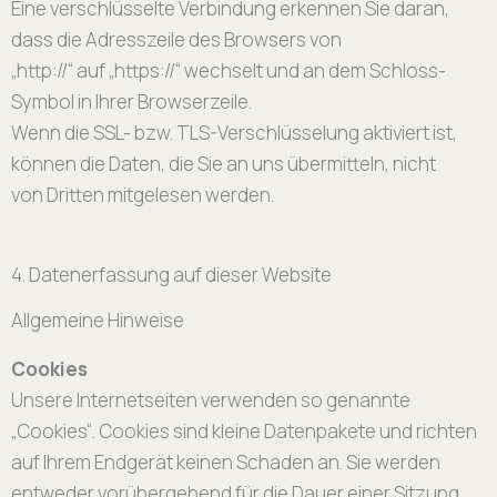
Eine verschlüsselte Verbindung erkennen Sie daran,
dass die Adresszeile des Browsers von
„http://“ auf „https://“ wechselt und an dem Schloss-
Symbol in Ihrer Browserzeile.
Wenn die SSL- bzw. TLS-Verschlüsselung aktiviert ist,
können die Daten, die Sie an uns übermitteln, nicht
von Dritten mitgelesen werden.
4. Datenerfassung auf dieser Website
Allgemeine Hinweise
Cookies
Unsere Internetseiten verwenden so genannte
„Cookies“. Cookies sind kleine Datenpakete und richten
auf Ihrem Endgerät keinen Schaden an. Sie werden
entweder vorübergehend für die Dauer einer Sitzung