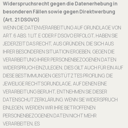
Widerspruchsrecht gegen die Datenerhebung in
besonderen Fällen sowie gegen
Direktwerbung
(Art. 21 DSGVO)
WENN DIE DATENVERARBEITUNG AUF GRUNDLAGE VON
ART. 6 ABS. 1 LIT. E ODER F DSGVO ERFOLGT, HABEN SIE
JEDERZEIT DAS RECHT, AUS GRÜNDEN, DIE SICH AUS
IHRER BESONDEREN SITUATION ERGEBEN, GEGEN DIE
VERARBEITUNG IHRER PERSONENBEZOGENEN DATEN
WIDERSPRUCH EINZULEGEN; DIES GILT AUCH FÜR EIN AUF
DIESE BESTIMMUNGEN GESTÜTZTES PROFILING. DIE
JEWEILIGE RECHTSGRUNDLAGE, AUF DENEN EINE
VERARBEITUNG BERUHT, ENTNEHMEN SIE DIESER
DATENSCHUTZERKLÄRUNG. WENN SIE WIDERSPRUCH
EINLEGEN, WERDEN WIR IHRE BETROFFENEN
PERSONENBEZOGENEN DATEN NICHT MEHR
VERARBEITEN, ES