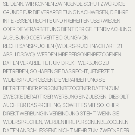
SEI DENN, WIR KÖNNEN ZWINGENDE SCHUTZWÜRDIGE
GRÜNDE FÜR DIE VERARBEITUNG NACHWEISEN, DIE IHRE
INTERESSEN, RECHTE UND FREIHEITEN ÜBERWIEGEN
ODER DIE VERARBEITUNG DIENT DER GELTENDMACHUNG,
AUSÜBUNG ODER VERTEIDIGUNG VON
RECHTSANSPRÜCHEN (WIDERSPRUCH NACH ART. 21
ABS. 1 DSGVO). WERDEN IHRE PERSONENBEZOGENEN
DATEN VERARBEITET, UM DIREKTWERBUNG ZU
BETREIBEN, SO HABEN SIE DAS RECHT, JEDERZEIT
WIDERSPRUCH GEGEN DIE VERARBEITUNG SIE
BETREFFENDER PERSONENBEZOGENER DATEN ZUM
ZWECKE DERARTIGER WERBUNG EINZULEGEN; DIES GILT
AUCH FÜR DAS PROFILING, SOWEIT ES MIT SOLCHER
DIREKTWERBUNG IN VERBINDUNG STEHT. WENN SIE
WIDERSPRECHEN, WERDEN IHRE PERSONENBEZOGENEN
DATEN ANSCHLIESSEND NICHT MEHR ZUM ZWECKE DER