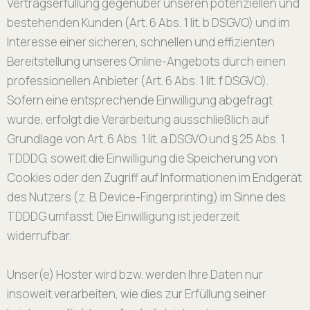
Vertragserfüllung gegenüber unseren potenziellen und
bestehenden Kunden (Art. 6 Abs. 1 lit. b DSGVO) und im
Interesse einer sicheren, schnellen und effizienten
Bereitstellung unseres Online-Angebots durch einen
professionellen Anbieter (Art. 6 Abs. 1 lit. f DSGVO).
Sofern eine entsprechende Einwilligung abgefragt
wurde, erfolgt die Verarbeitung ausschließlich auf
Grundlage von Art. 6 Abs. 1 lit. a DSGVO und § 25 Abs. 1
TDDDG, soweit die Einwilligung die Speicherung von
Cookies oder den Zugriff auf Informationen im Endgerät
des Nutzers (z. B. Device-Fingerprinting) im Sinne des
TDDDG umfasst. Die Einwilligung ist jederzeit
widerrufbar.
Unser(e) Hoster wird bzw. werden Ihre Daten nur
insoweit verarbeiten, wie dies zur Erfüllung seiner